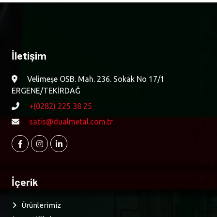
İletişim
Velimeşe OSB. Mah. 236. Sokak No 17/1
ERGENE/TEKİRDAĞ
+(0282) 225 38 25
satis@dualmetal.com.tr
FACEBOOK SAYFAMIZ
INSTAGRAM HESABIMIZ
LINKEDIN PROFILIMIZ
İçerik
Ürünlerimiz